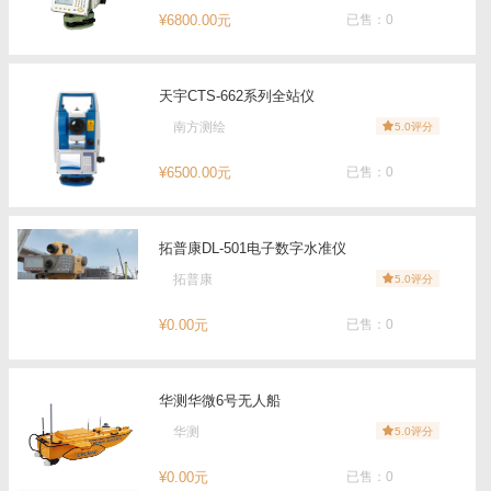
¥6800.00元
已售：0
天宇CTS-662系列全站仪
南方测绘
5.0评分
¥6500.00元
已售：0
拓普康DL-501电子数字水准仪
拓普康
5.0评分
¥0.00元
已售：0
华测华微6号无人船
华测
5.0评分
¥0.00元
已售：0