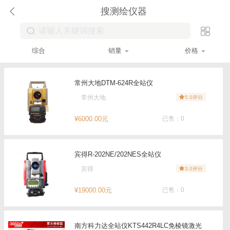
搜测绘仪器
综合
销量
价格
常州大地DTM-624R全站仪
常州大地
5.0评分
¥6000.00元
已售：0
宾得R-202NE/202NES全站仪
宾得
3.0评分
¥19000.00元
已售：0
南方科力达全站仪KTS442R4LC免棱镜激光