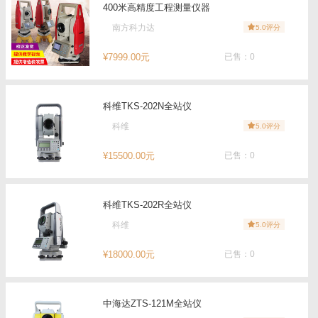
400米高精度工程测量仪器
南方科力达
5.0评分
¥7999.00元
已售：0
科维TKS-202N全站仪
科维
5.0评分
¥15500.00元
已售：0
科维TKS-202R全站仪
科维
5.0评分
¥18000.00元
已售：0
中海达ZTS-121M全站仪