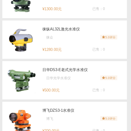
¥1300.00元
已售：0
徕纵AL32L激光水准仪
徕众
5.0评分
¥1280.00元
已售：0
日华DS3-E老式光学水准仪
日华光学水准仪
5.0评分
¥500.00元
已售：0
博飞DZS3-1水准仪
博飞
5.0评分
¥700.00元
已售：0