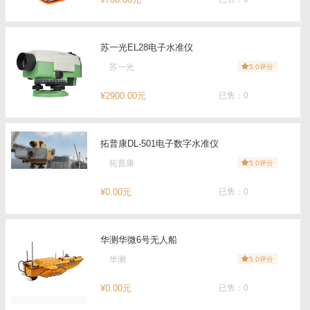
苏一光EL28电子水准仪
苏一光
5.0评分
¥2900.00元
已售：0
拓普康DL-501电子数字水准仪
拓普康
5.0评分
¥0.00元
已售：0
华测华微6号无人船
华测
5.0评分
¥0.00元
已售：0