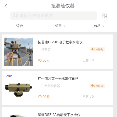
搜测绘仪器
综合
销量
价格
拓普康DL-501电子数字水准仪
拓普康
5.0评分
¥0.00元
已售：0
广州南沙苏一光水准仪价格
广州测绘仪器
3.0评分
¥0.00元
已售：0
星耀DSZ-2A自动安平水准仪