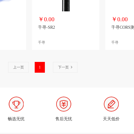
￥0.00
￥0.00
千寻-SR2
千寻
千寻
上一页
1
下一页
畅选无忧
售后无忧
天天低价