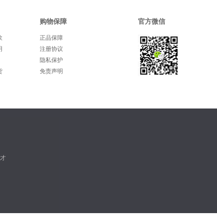
购物保障
官方微信
款
正品保障
明
注册协议
隐私保护
货
免责声明
才