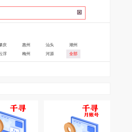
肇庆
惠州
汕头
潮州
云浮
梅州
河源
全部