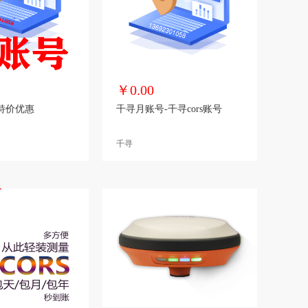
￥0.00
特价优惠
千寻月账号-千寻cors账号
千寻