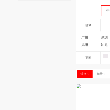
中
区域
广州
深圳
揭阳
汕尾
商圈
综合
销量