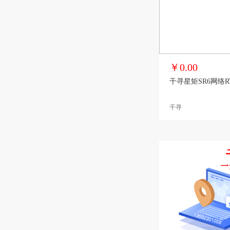
￥0.00
千寻