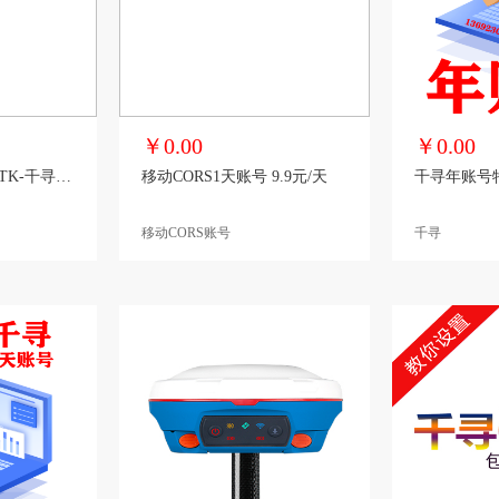
￥0.00
￥0.00
千寻星矩SR6网络RTK-千寻SR6RTK
移动CORS1天账号 9.9元/天
千寻年账号
移动CORS账号
千寻