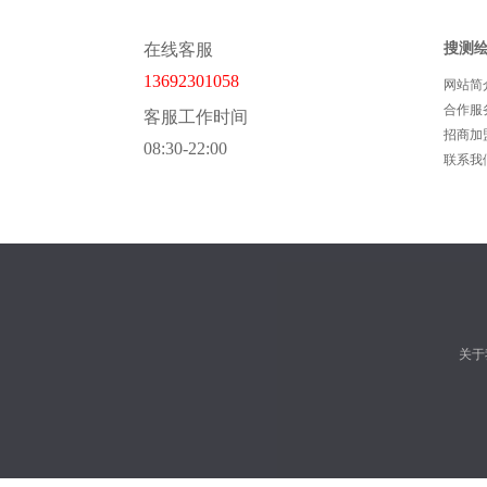
在线客服
搜测
13692301058
网站简
合作服
客服工作时间
招商加
08:30-22:00
联系我
关于