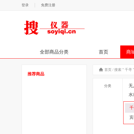
登录
免费注册
全部商品分类
首页
商
首页
/
搜索 “ 千寻
推荐商品
无
分类
水
千
宾