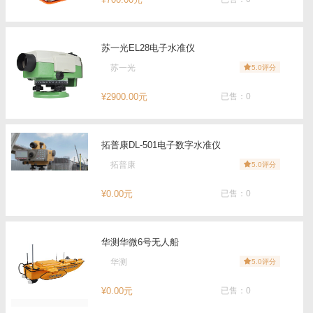
苏一光EL28电子水准仪
苏一光
5.0评分
¥2900.00元
已售：0
拓普康DL-501电子数字水准仪
拓普康
5.0评分
¥0.00元
已售：0
华测华微6号无人船
华测
5.0评分
¥0.00元
已售：0