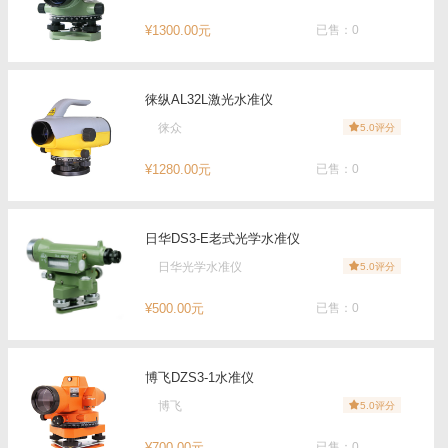
¥1300.00元
已售：0
徕纵AL32L激光水准仪
徕众
5.0评分
¥1280.00元
已售：0
日华DS3-E老式光学水准仪
日华光学水准仪
5.0评分
¥500.00元
已售：0
博飞DZS3-1水准仪
博飞
5.0评分
¥700.00元
已售：0