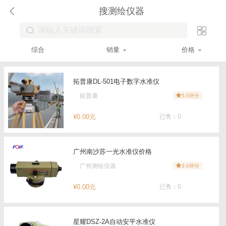
搜测绘仪器
综合
销量
价格
拓普康DL-501电子数字水准仪
拓普康
5.0评分
¥0.00元
已售：0
广州南沙苏一光水准仪价格
广州测绘仪器
3.0评分
¥0.00元
已售：0
星耀DSZ-2A自动安平水准仪