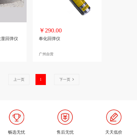
￥290.00
0数显回弹仪
奉化回弹仪
广州自营
上一页
1
下一页
畅选无忧
售后无忧
天天低价