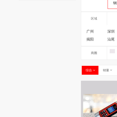
钢
区域
广州
深圳
揭阳
汕尾
商圈
综合
销量