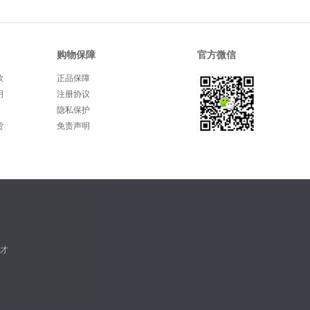
购物保障
官方微信
款
正品保障
明
注册协议
隐私保护
货
免责声明
才