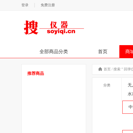
登录
免费注册
全部商品分类
首页
商
首页
/
搜索 “ 回弹
推荐商品
无
分类
水
中