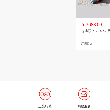
￥3688.00
智博联 ZBL-S26
广州自营
正品行货
精致服务